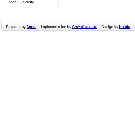
Regali Bicicletta
Powered by
Spree
Implementation by
GravaStar s.r.o.
Design by
Nandu