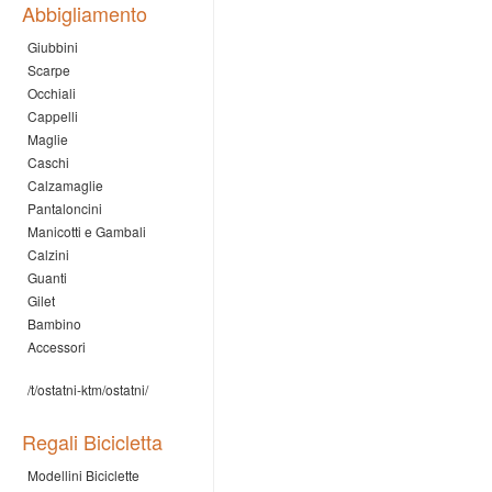
Abbigliamento
Giubbini
Scarpe
Occhiali
Cappelli
Maglie
Caschi
Calzamaglie
Pantaloncini
Manicotti e Gambali
Calzini
Guanti
Gilet
Bambino
Accessori
/t/ostatni-ktm/ostatni/
Regali Bicicletta
Modellini Biciclette