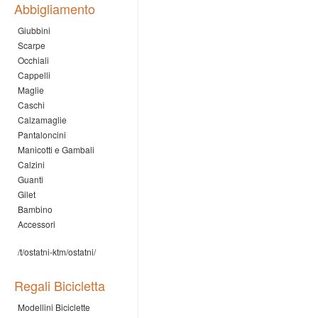
Abbigliamento
Giubbini
Scarpe
Occhiali
Cappelli
Maglie
Caschi
Calzamaglie
Pantaloncini
Manicotti e Gambali
Calzini
Guanti
Gilet
Bambino
Accessori
/t/ostatni-ktm/ostatni/
Regali Bicicletta
Modellini Biciclette