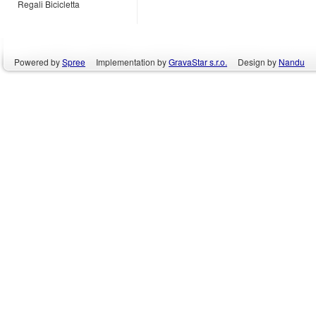
Regali Bicicletta
Powered by
Spree
Implementation by
GravaStar s.r.o.
Design by
Nandu