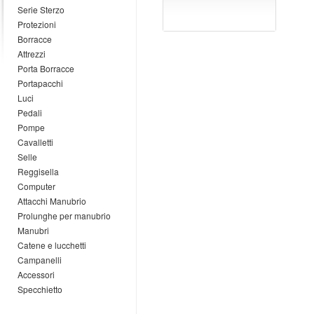
Serie Sterzo
Protezioni
Borracce
Attrezzi
Porta Borracce
Portapacchi
Luci
Pedali
Pompe
Cavalletti
Selle
Reggisella
Computer
Attacchi Manubrio
Prolunghe per manubrio
Manubri
Catene e lucchetti
Campanelli
Accessori
Specchietto